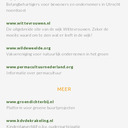
Belangbehartigers voor bewoners en ondernemers in Utrecht
noordoost
www.wittevrouwen.nl
De uitgebreide site van de wijk Wittevrouwen. Zeker de
moeite waard om te zien wat er leeft in de wijk!
www.wildeweelde.org
Vakvereniging voor natuurlijk ondernemen in het groen
www.permacultuurnederland.org
Informatie over permacultuur
MEER
www.groendichterbij.nl
Platform voor groene buurtprojecten
www.kdvdekrakeling.nl
Kinderdagverblijf o.b.v. ouderparticipatie