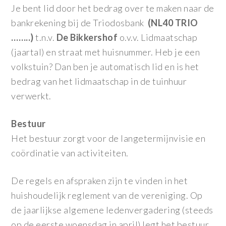
Je bent lid door het bedrag over te maken naar de
bankrekening bij de Triodosbank
(NL40 TRIO
……..)
t.n.v.
De Bikkershof
o.v.v. Lidmaatschap
(jaartal) en straat met huisnummer. Heb je een
volkstuin? Dan ben je automatisch lid en is het
bedrag van het lidmaatschap in de tuinhuur
verwerkt.
Bestuur
Het bestuur zorgt voor de langetermijnvisie en
coördinatie van activiteiten.
De regels en afspraken zijn te vinden in het
huishoudelijk reglement van de vereniging. Op
de jaarlijkse algemene ledenvergadering (steeds
op de eerste woensdag in april) legt het bestuur