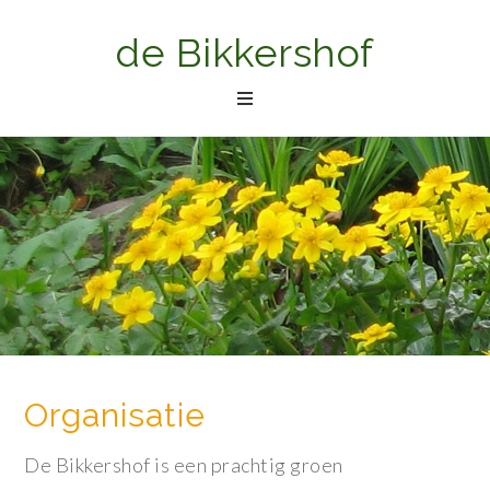
de Bikkershof
Organisatie
De Bikkershof is een prachtig groen