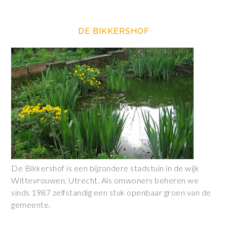
DE BIKKERSHOF
De Bikkershof is een bijzondere stadstuin in de wijk
Wittevrouwen, Utrecht. Als omwoners beheren we
sinds 1987 zelfstandig een stuk openbaar groen van de
gemeente.