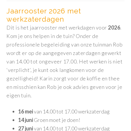
Jaarrooster 2026 met
werkzaterdagen
Dit is het jaarrooster met werkdagen voor
2026
.
Kom je ons helpen in de tuin? Onder de
professionele begeleiding van onze tuinman Rob
wordt er op de aangegeven zaterdagen gewerkt
van 14.00 tot ongeveer 17.00. Het werken is niet
‘verplicht’, je kunt ook langkomen voor de
gezelligheid! Karin zorgt voor de koffie en thee
en misschien kan Rob je ook advies geven voor je
eigen tuin.
16 mei
van 14.00 tot 17.00 werkzaterdag
14 juni
Groen moet je doen!
27 juni
van 14.00 tot 17.00 werkzaterdag