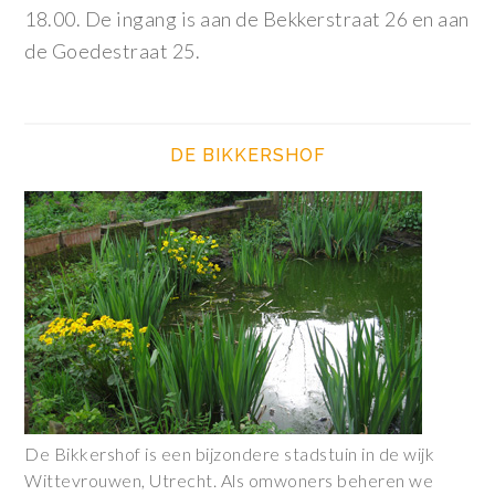
18.00. De ingang is aan de Bekkerstraat 26 en aan
de Goedestraat 25.
DE BIKKERSHOF
De Bikkershof is een bijzondere stadstuin in de wijk
Wittevrouwen, Utrecht. Als omwoners beheren we