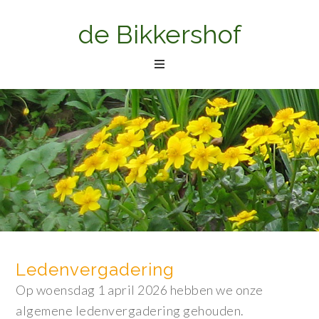
de Bikkershof
Ledenvergadering
Op woensdag 1 april 2026 hebben we onze
algemene ledenvergadering gehouden.