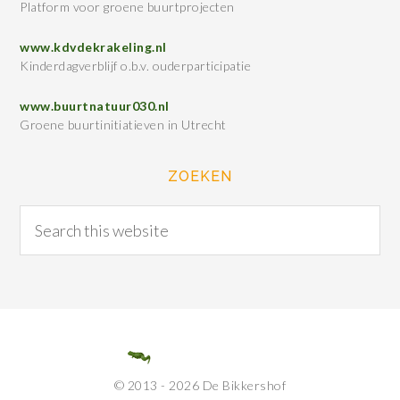
Platform voor groene buurtprojecten
www.kdvdekrakeling.nl
Kinderdagverblijf o.b.v. ouderparticipatie
www.buurtnatuur030.nl
Groene buurtinitiatieven in Utrecht
ZOEKEN
© 2013 - 2026 De Bikkershof