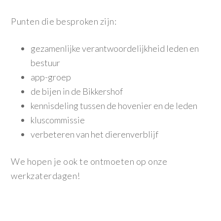
Punten die besproken zijn:
gezamenlijke verantwoordelijkheid leden en
bestuur
app-groep
de bijen in de Bikkershof
kennisdeling tussen de hovenier en de leden
kluscommissie
verbeteren van het dierenverblijf
We hopen je ook te ontmoeten op onze
werkzaterdagen!