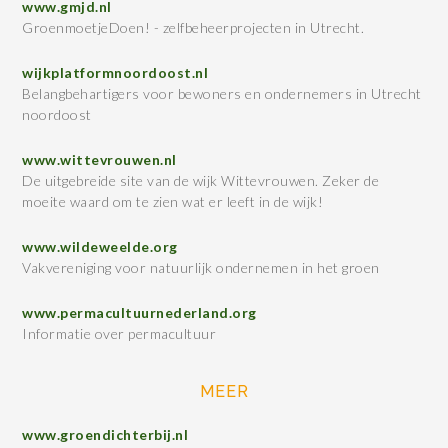
www.gmjd.nl
GroenmoetjeDoen! - zelfbeheerprojecten in Utrecht.
wijkplatformnoordoost.nl
Belangbehartigers voor bewoners en ondernemers in Utrecht
noordoost
www.wittevrouwen.nl
De uitgebreide site van de wijk Wittevrouwen. Zeker de
moeite waard om te zien wat er leeft in de wijk!
www.wildeweelde.org
Vakvereniging voor natuurlijk ondernemen in het groen
www.permacultuurnederland.org
Informatie over permacultuur
MEER
www.groendichterbij.nl