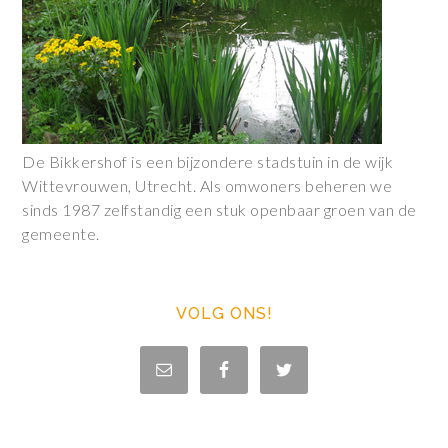
De Bikkershof is een bijzondere stadstuin in de wijk
Wittevrouwen, Utrecht. Als omwoners beheren we
sinds 1987 zelfstandig een stuk openbaar groen van de
gemeente.
VOLG ONS!