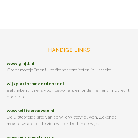
HANDIGE LINKS
www.gmjd.nl
GroenmoetjeDoen! - zelfbeheerprojecten in Utrecht.
wijkplatformnoordoost.nl
Belangbehartigers voor bewoners en ondernemers in Utrecht
noordoost
www.wittevrouwen.nl
De uitgebreide site van de wijk Wittevrouwen. Zeker de
moeite waard om te zien wat er leeft in de wijk!
www.wildeweelde.org