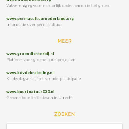
Vakvereniging voor natuurlijk ondernemen in het groen
www.permacultuurnederland.org
Informatie over permacultuur
MEER
www.groendichterbij.nl
Platform voor groene buurtprojecten
www.kdvdekrakeling.nl
Kinderdagverblijf o.b.v. ouderparticipatie
www.buurtnatuur030.nl
Groene buurtinitiatieven in Utrecht
ZOEKEN