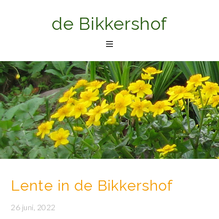
de Bikkershof
Lente in de Bikkershof
26 juni, 2022