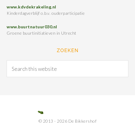
www.kdvdekrakeling.nl
Kinderdagverblijf o.b.v. ouderparticipatie
www.buurtnatuur030.nl
Groene buurtinitiatieven in Utrecht
ZOEKEN
© 2013 - 2026 De Bikkershof