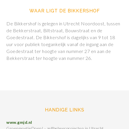
WAAR LIGT DE BIKKERSHOF
De Bikkershof is gelegen in Utrecht Noordoost, tussen
de Bekkerstraat, Biltstraat, Bouwstraat en de
Goedestraat. De Bikkershof is dagelijks van 9 tot 18
uur voor publiek toegankelijk vanaf de ingang aan de
Goedestraat ter hoogte van nummer 27 en aan de
Bekkerstraat ter hoogte van nummer 26.
HANDIGE LINKS
www.gmjd.nl
GroenmoetjeDoen! - zelfbeheerprojecten in Utrecht.