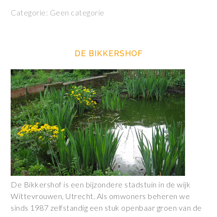
Categorie: Geen categorie
DE BIKKERSHOF
De Bikkershof is een bijzondere stadstuin in de wijk
Wittevrouwen, Utrecht. Als omwoners beheren we
sinds 1987 zelfstandig een stuk openbaar groen van de