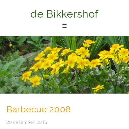
de Bikkershof
Barbecue 2008
20 december, 2013